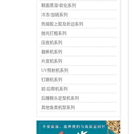
鞋面蒸湿\软化系列
冷冻\加硫系列
热熔胶上胶及折边系列
抛光打粗系列
压底机系列
裁断机系列
片皮机系列
UV照射机系列
钉跟机系列
前\后帮机系列
后踵鞋头定型机系列
其他各类机型系列