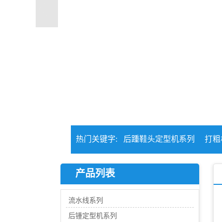
热门关键字:
后踵鞋头定型机系列
打粗
产品列表
流水线系列
后锺定型机系列