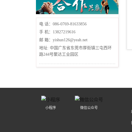
电 话：086-0769-81633856
手 机：13827219616
邮 箱：yishun126@yeah.net
地址: 中国广东省东莞市厚街镇三屯西环
路244号聚达工业园区
小程序
微信公众号