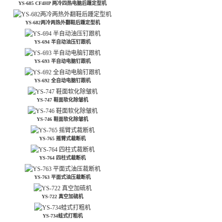
YS-685 CF4HP 两冷四热电脑后踵定型机
YS-682两冷两热外翻鞋后踵定型机
YS-694 半自动油压钉跟机
YS-693 半自动电脑钉跟机
YS-692 全自动电脑钉跟机
YS-747 鞋面软化除皱机
YS-746 鞋面软化除皱机
YS-765 摇臂式裁断机
YS-764 四柱式裁断机
YS-763 平面式油压裁断机
YS-722 真空加硫机
YS-734蛙式打粗机