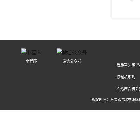
小程序
微信公众号
后踵鞋头定型
打粗机系列
冷热压合机系
版权所有：东莞市益顺机械科