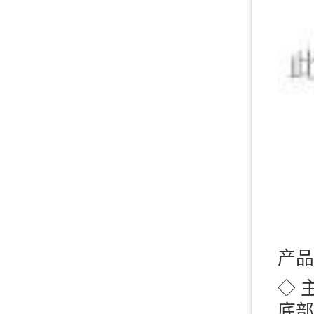
产品
◇ 
底部