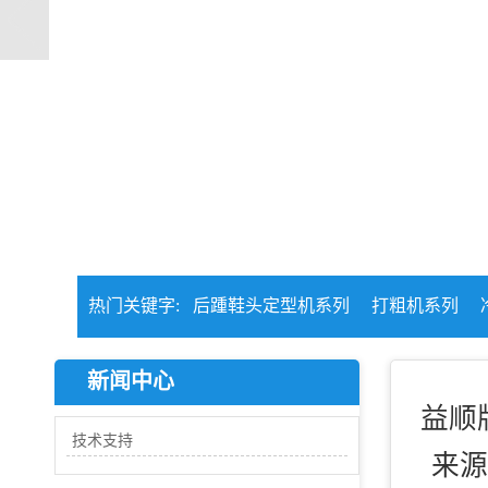
热门关键字:
后踵鞋头定型机系列
打粗机系列
新闻中心
益顺
技术支持
来源