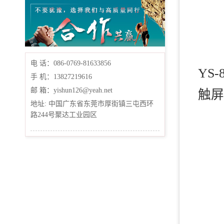
电 话：086-0769-81633856
YS-
手 机：13827219616
邮 箱：yishun126@yeah.net
触屏
地址: 中国广东省东莞市厚街镇三屯西环
路244号聚达工业园区